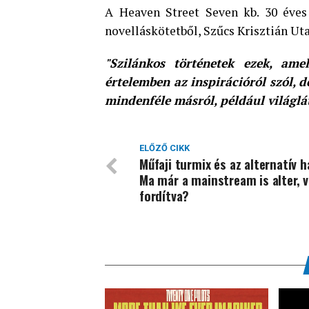
A Heaven Street Seven kb. 30 éves
novelláskötetből, Szűcs Krisztián Ut
"Szilánkos történetek ezek, am
értelemben az inspirációról szól, d
mindenféle másról, például világlá
ELŐZŐ CIKK
Műfaji turmix és az alternatív h
Ma már a mainstream is alter, 
fordítva?