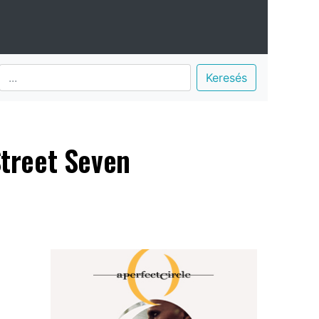
Keresés
Street Seven