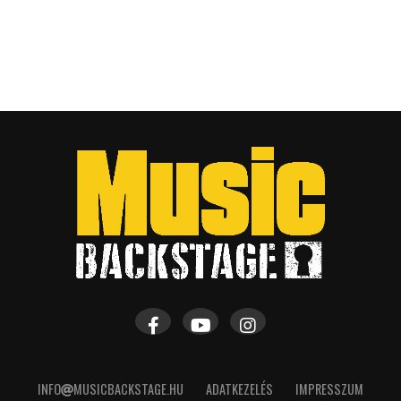
INFO
MUSICBACKSTAGE.HU
ADATKEZELÉS
IMPRESSZUM