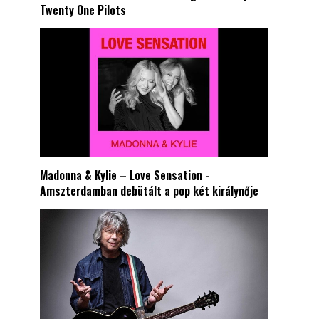
Twenty One Pilots
Madonna & Kylie – Love Sensation -
Amszterdamban debütált a pop két királynője