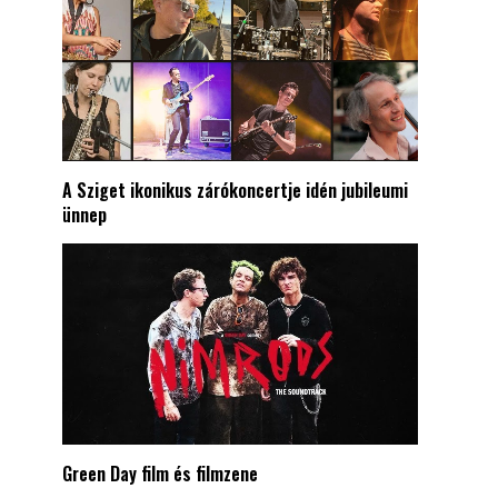
A Sziget ikonikus zárókoncertje idén jubileumi
ünnep
Green Day film és filmzene