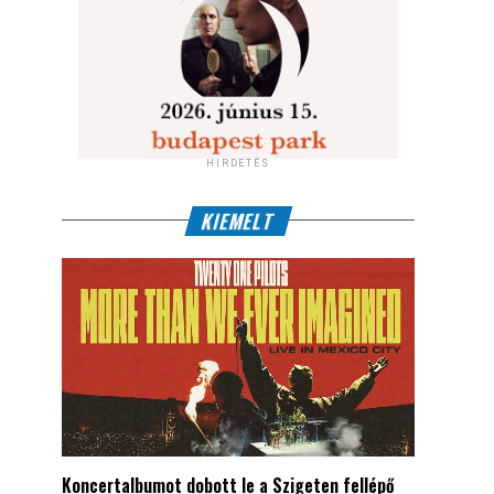
HIRDETÉS
KIEMELT
Koncertalbumot dobott le a Szigeten fellépő