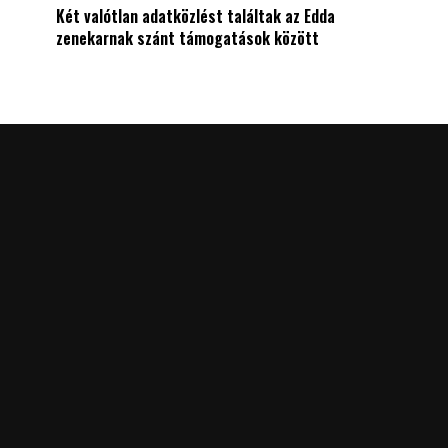
Két valótlan adatközlést találtak az Edda
zenekarnak szánt támogatások között