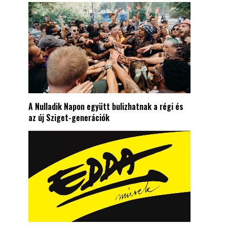
A Nulladik Napon együtt bulizhatnak a régi és
az új Sziget-generációk