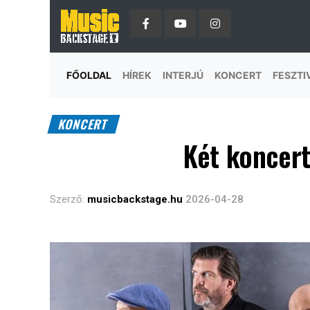
FŐOLDAL
HÍREK
INTERJÚ
KONCERT
FESZTI
KONCERT
Két koncert
Szerző:
musicbackstage.hu
2026-04-28