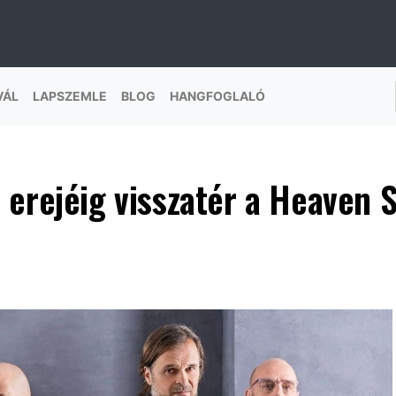
VÁL
LAPSZEMLE
BLOG
HANGFOGLALÓ
 erejéig visszatér a Heaven 