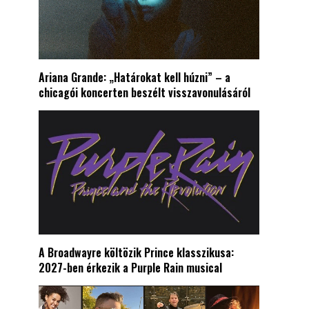
Ariana Grande: „Határokat kell húzni” – a
chicagói koncerten beszélt visszavonulásáról
A Broadwayre költözik Prince klasszikusa:
2027-ben érkezik a Purple Rain musical