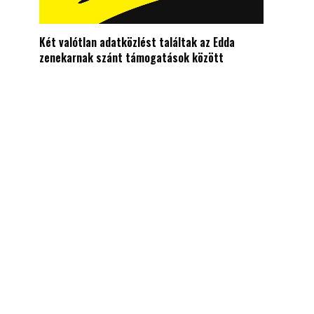
Két valótlan adatközlést találtak az Edda
zenekarnak szánt támogatások között