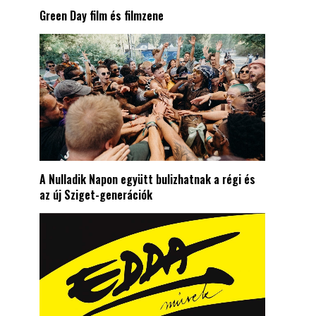
Green Day film és filmzene
A Nulladik Napon együtt bulizhatnak a régi és
az új Sziget-generációk