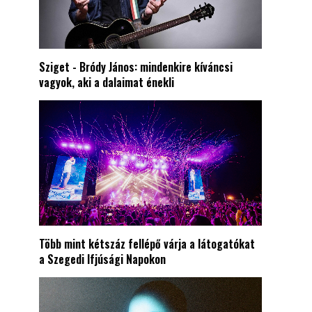
Sziget - Bródy János: mindenkire kíváncsi
vagyok, aki a dalaimat énekli
Több mint kétszáz fellépő várja a látogatókat
a Szegedi Ifjúsági Napokon