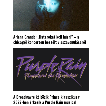
Ariana Grande: „Határokat kell húzni” – a
chicagói koncerten beszélt visszavonulásáról
A Broadwayre költözik Prince klasszikusa:
2027-ben érkezik a Purple Rain musical