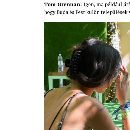
Tom Grennan:
Igen, ma például át
hogy Buda és Pest külön települések 