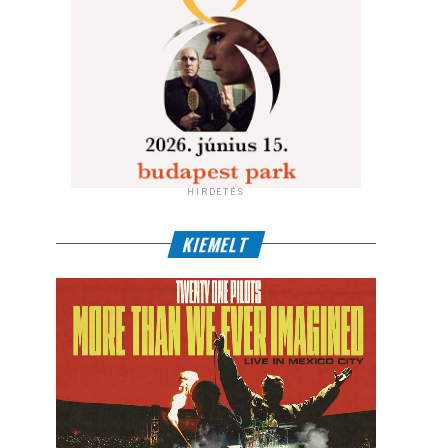
HIRDETÉS
KIEMELT