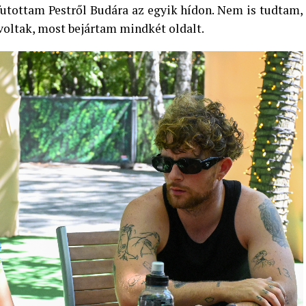
futottam Pestről Budára az egyik hídon. Nem is tudtam,
voltak, most bejártam mindkét oldalt.