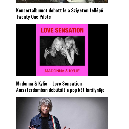
Koncertalbumot dobott le a Szigeten fellépő
Twenty One Pilots
Madonna & Kylie – Love Sensation -
Amszterdamban debütált a pop két királynője