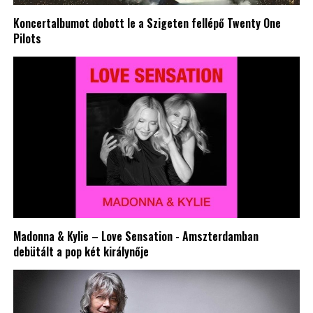
Koncertalbumot dobott le a Szigeten fellépő Twenty One
Pilots
Madonna & Kylie – Love Sensation - Amszterdamban
debütált a pop két királynője