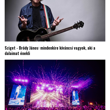
Sziget - Bródy János: mindenkire kíváncsi vagyok, aki a
dalaimat énekli