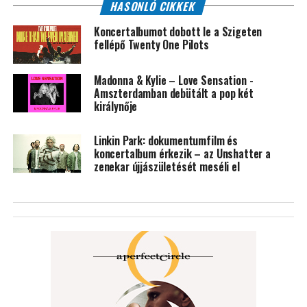
HASONLÓ CIKKEK
Koncertalbumot dobott le a Szigeten
fellépő Twenty One Pilots
Madonna & Kylie – Love Sensation -
Amszterdamban debütált a pop két
királynője
Linkin Park: dokumentumfilm és
koncertalbum érkezik – az Unshatter a
zenekar újjászületését meséli el