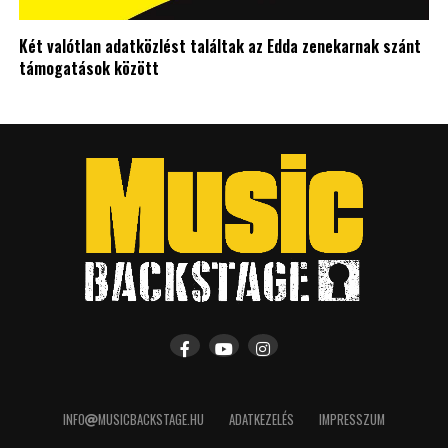
Két valótlan adatközlést találtak az Edda zenekarnak szánt
támogatások között
INFO
MUSICBACKSTAGE.HU
ADATKEZELÉS
IMPRESSZUM