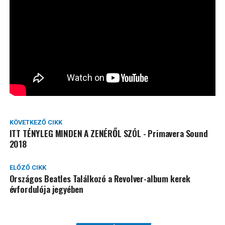
KÖVETKEZŐ CIKK
ITT TÉNYLEG MINDEN A ZENÉRŐL SZÓL - Primavera Sound
2018
ELŐZŐ CIKK
Országos Beatles Találkozó a Revolver-album kerek
évfordulója jegyében