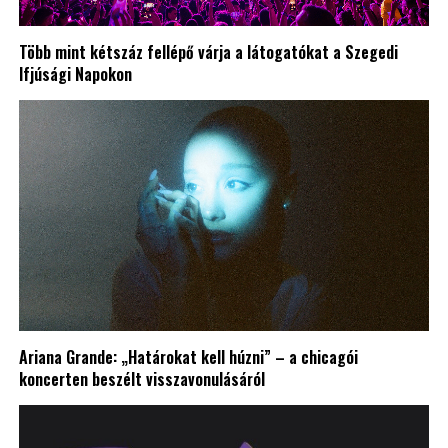
Több mint kétszáz fellépő várja a látogatókat a Szegedi
Ifjúsági Napokon
Ariana Grande: „Határokat kell húzni” – a chicagói
koncerten beszélt visszavonulásáról