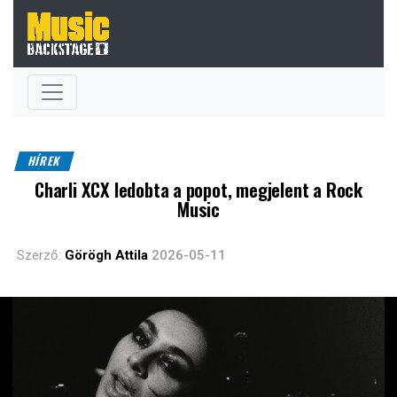
HÍREK
Charli XCX ledobta a popot, megjelent a Rock
Music
Szerző:
Görögh Attila
2026-05-11