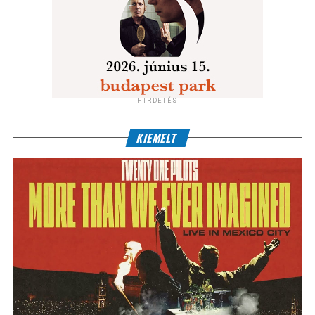
HIRDETÉS
KIEMELT