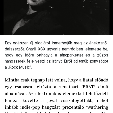
Egy egészen új oldaláról ismerhetjük meg az énekesnő-
dalszerzőt. Charli XCX ugyanis nemrégiben jelentette be,
hogy egy időre otthagyja a táncparkettet és a zúzós
hangszerek felé veszi az irányt. Erről ad tanúbizonyságot
a „Rock Music”.
Mintha csak tegnap lett volna, hogy a fiatal előadó
egy csapásra felrázta a zeneipart ’BRAT’ című
albumával. Az elektronikus elemekkel teletűzdelt
lemezt követte a jóval visszafogottabb, néhol
inkább indie-pop hangzást prezentáló ’Wuthering