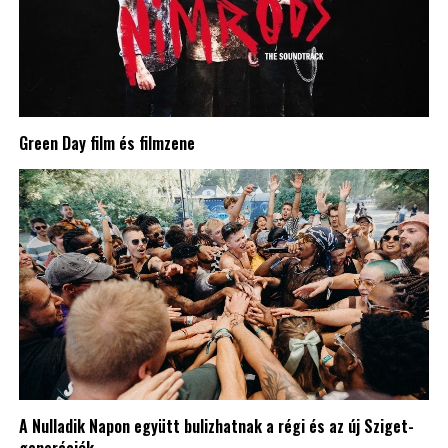
Green Day film és filmzene
A Nulladik Napon együtt bulizhatnak a régi és az új Sziget-