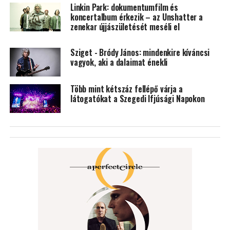
Linkin Park: dokumentumfilm és
koncertalbum érkezik – az Unshatter a
zenekar újjászületését meséli el
Sziget - Bródy János: mindenkire kíváncsi
vagyok, aki a dalaimat énekli
Több mint kétszáz fellépő várja a
látogatókat a Szegedi Ifjúsági Napokon