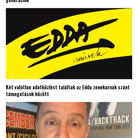
generációk
Két valótlan adatközlést találtak az Edda zenekarnak szánt
támogatások között