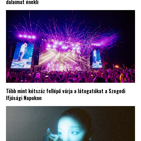
dalaimat énekli
Több mint kétszáz fellépő várja a látogatókat a Szegedi
Ifjúsági Napokon