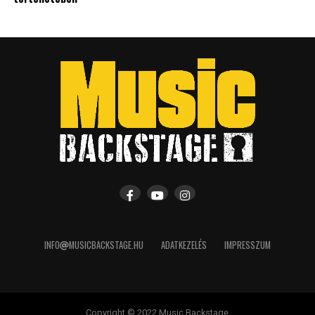
INFO
MUSICBACKSTAGE.HU
ADATKEZELÉS
IMPRESSZUM
Copyright © 2022 Music Backstage