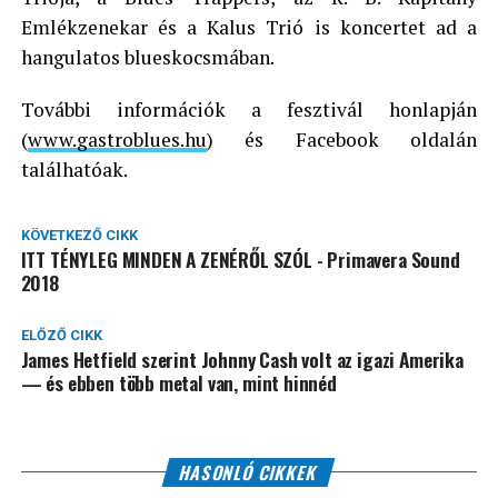
Emlékzenekar és a Kalus Trió is koncertet ad a
hangulatos blueskocsmában.
További információk a fesztivál honlapján
(
www.gastroblues.hu
) és Facebook oldalán
találhatóak.
KÖVETKEZŐ CIKK
ITT TÉNYLEG MINDEN A ZENÉRŐL SZÓL - Primavera Sound
2018
ELŐZŐ CIKK
James Hetfield szerint Johnny Cash volt az igazi Amerika
— és ebben több metal van, mint hinnéd
HASONLÓ CIKKEK