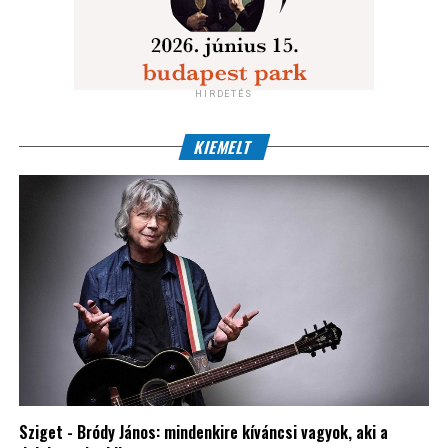
HIRDETÉS
KIEMELT
Sziget - Bródy János: mindenkire kíváncsi vagyok, aki a