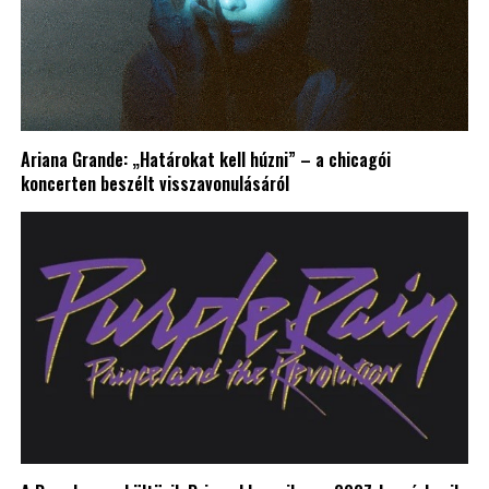
Ariana Grande: „Határokat kell húzni” – a chicagói
koncerten beszélt visszavonulásáról