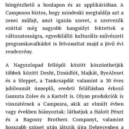
böngészhető a honlapon és az applikációban. A
Campuson biztos, hogy mindenki megtalálja azt a
zenei műfajt, amit igazán szeret, a szervezők
ezúttal még nagyobb hangsúlyt fektettek a
változatosságra, egyedülálló kulturális-művészeti
programkavalkádot is felvonultat majd a jövő évi
rendezvény.
A Nagyszínpad fellépői között köszönthetjük
többek között Desht, Dzsúdlót, Majkát, ByeAlexet
és a Sleppet, a Tankcsapdát valamint a 30 éves
jubileumát ünneplő, eredeti felállásban érkező
Ganxsta Zolee és a Kartelt is. Olyan produkciók is
visszatérnek a Campusra, akik az elmúlt évben
vagy években hiányoztak: láthatjuk a Halott Pénzt
és a Bagossy Brothers Companyt, valamint
hosszabb szünet után játszik újra Debrecenben a