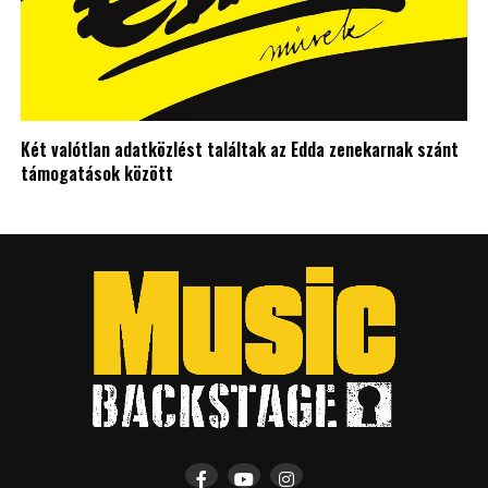
Két valótlan adatközlést találtak az Edda zenekarnak szánt
támogatások között