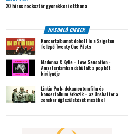
20 híres rocksztár gyerekkori otthona
HASONLÓ CIKKEK
Koncertalbumot dobott le a Szigeten
fellépő Twenty One Pilots
Madonna & Kylie – Love Sensation -
Amszterdamban debütált a pop két
királynője
Linkin Park: dokumentumfilm és
koncertalbum érkezik – az Unshatter a
zenekar újjászületését meséli el