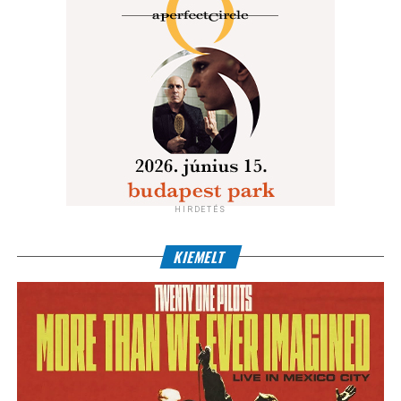
HIRDETÉS
KIEMELT