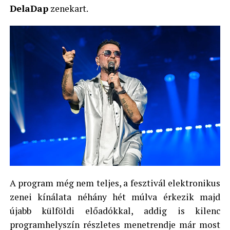
DelaDap
zenekart.
A program még nem teljes, a fesztivál elektronikus
zenei kínálata néhány hét múlva érkezik majd
újabb külföldi előadókkal, addig is kilenc
programhelyszín részletes menetrendje már most