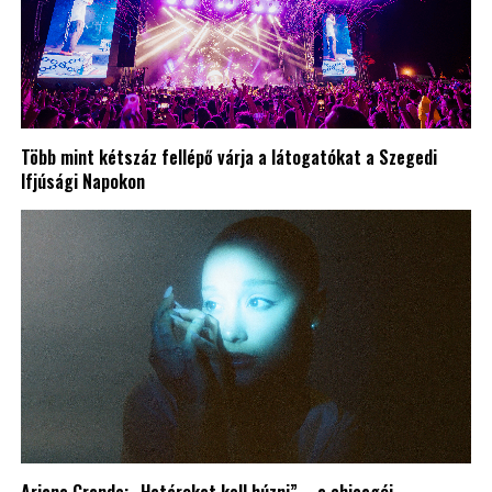
Több mint kétszáz fellépő várja a látogatókat a Szegedi
Ifjúsági Napokon