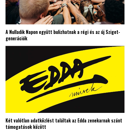
A Nulladik Napon együtt bulizhatnak a régi és az új Sziget-
generációk
Két valótlan adatközlést találtak az Edda zenekarnak szánt
támogatások között