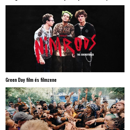
Green Day film és filmzene