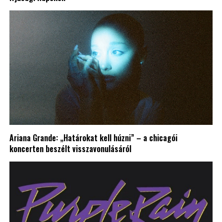
Ariana Grande: „Határokat kell húzni” – a chicagói
koncerten beszélt visszavonulásáról