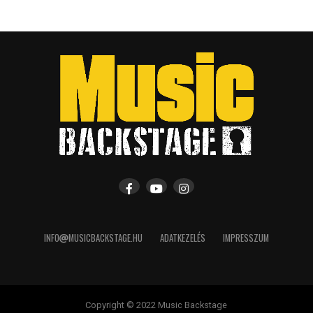
INFO
MUSICBACKSTAGE.HU
ADATKEZELÉS
IMPRESSZUM
Copyright © 2022 Music Backstage