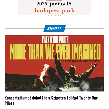
HIRDETÉS
KIEMELT
Koncertalbumot dobott le a Szigeten fellépő Twenty One
Pilots