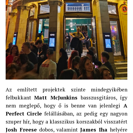
Az említett projektek szinte mindegyikében
felbukkant
Matt McJunkins
basszusgitáros, így
nem meglepő, hogy ő is benne van jelenlegi
A
Perfect Circle
felállásában, az pedig egy nagyon
szuper hír, hogy a klasszikus korszakból visszatért
Josh Freese
dobos, valamint
James Iha
helyére