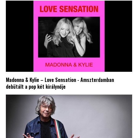
Madonna & Kylie – Love Sensation - Amszterdamban
debütált a pop két királynője