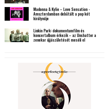
Madonna & Kylie – Love Sensation -
Amszterdamban debütált a pop két
királynője
Linkin Park: dokumentumfilm és
koncertalbum érkezik – az Unshatter a
zenekar újjászületését meséli el