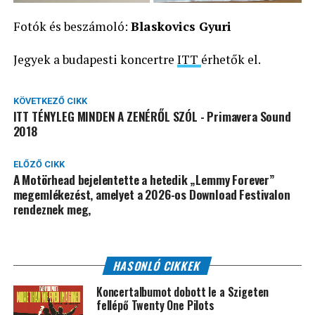
Fotók és beszámoló:
Blaskovics Gyuri
Jegyek a budapesti koncertre
ITT
érhetők el.
KÖVETKEZŐ CIKK
ITT TÉNYLEG MINDEN A ZENÉRŐL SZÓL - Primavera Sound
2018
ELŐZŐ CIKK
A Motörhead bejelentette a hetedik „Lemmy Forever”
megemlékezést, amelyet a 2026-os Download Festivalon
rendeznek meg,
HASONLÓ CIKKEK
Koncertalbumot dobott le a Szigeten
fellépő Twenty One Pilots