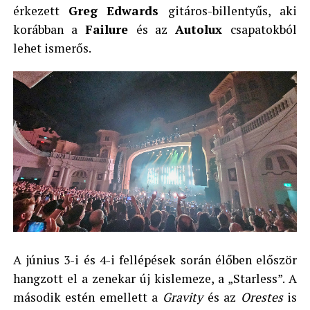
érkezett
Greg Edwards
gitáros-billentyűs, aki
korábban a
Failure
és az
Autolux
csapatokból
lehet ismerős.
A június 3-i és 4-i fellépések során élőben először
hangzott el a zenekar új kislemeze, a „Starless”. A
második estén emellett a
Gravity
és az
Orestes
is