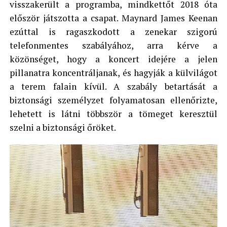
visszakerült a programba, mindkettőt 2018 óta
először játszotta a csapat. Maynard James Keenan
ezúttal is ragaszkodott a zenekar szigorú
telefonmentes szabályához, arra kérve a
közönséget, hogy a koncert idejére a jelen
pillanatra koncentráljanak, és hagyják a külvilágot
a terem falain kívül. A szabály betartását a
biztonsági személyzet folyamatosan ellenőrizte,
lehetett is látni többször a tömeget keresztül
szelni a biztonsági őröket.