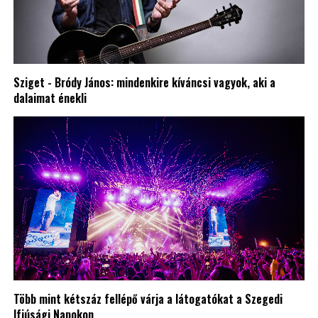
Sziget - Bródy János: mindenkire kíváncsi vagyok, aki a
dalaimat énekli
Több mint kétszáz fellépő várja a látogatókat a Szegedi
Ifjúsági Napokon