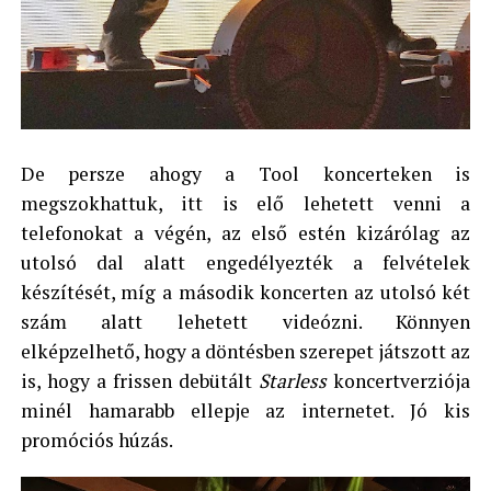
De persze ahogy a Tool koncerteken is
megszokhattuk, itt is elő lehetett venni a
telefonokat a végén, az első estén kizárólag az
utolsó dal alatt engedélyezték a felvételek
készítését, míg a második koncerten az utolsó két
szám alatt lehetett videózni. Könnyen
elképzelhető, hogy a döntésben szerepet játszott az
is, hogy a frissen debütált
Starless
koncertverziója
minél hamarabb ellepje az internetet. Jó kis
promóciós húzás.