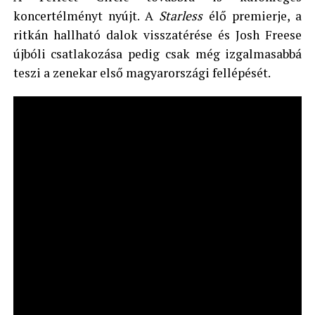
koncertélményt nyújt. A
Starless
élő premierje, a
ritkán hallható dalok visszatérése és Josh Freese
újbóli csatlakozása pedig csak még izgalmasabbá
teszi a zenekar első magyarországi fellépését.