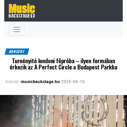
KONCERT
Turnényitó londoni főpróba – ilyen formában
érkezik az A Perfect Circle a Budapest Parkba
Szerző:
musicbackstage.hu
2026-06-10