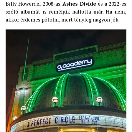
Billy Howerdel 2008-as
Ashes Divide
és a 2022-es
szóló albumát is reméljük hallotta már. Ha nem,
akkor érdemes pótolni, mert tényleg nagyon jók.