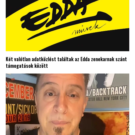
Két valótlan adatközlést találtak az Edda zenekarnak szánt
támogatások között