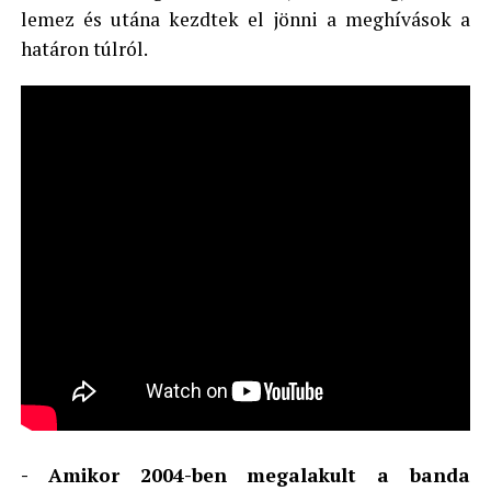
lemez és utána kezdtek el jönni a meghívások a
határon túlról.
- Amikor 2004-ben megalakult a banda