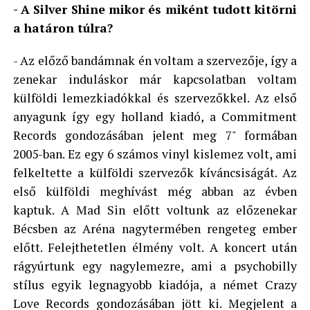
- A Silver Shine mikor és miként tudott kitörni
a határon túlra?
- Az előző bandámnak én voltam a szervezője, így a
zenekar induláskor már kapcsolatban voltam
külföldi lemezkiadókkal és szervezőkkel. Az első
anyagunk így egy holland kiadó, a Commitment
Records gondozásában jelent meg 7" formában
2005-ban. Ez egy 6 számos vinyl kislemez volt, ami
felkeltette a külföldi szervezők kíváncsiságát. Az
első külföldi meghívást még abban az évben
kaptuk. A Mad Sin előtt voltunk az előzenekar
Bécsben az Aréna nagytermében rengeteg ember
előtt. Felejthetetlen élmény volt. A koncert után
rágyúrtunk egy nagylemezre, ami a psychobilly
stílus egyik legnagyobb kiadója, a német Crazy
Love Records gondozásában jött ki. Megjelent a