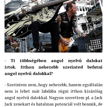
- Ti többségében angol nyelvű dalokat
írtok. Itthon nehezebb szerinted befutni
angol nyelvű dalokkal?
- Szerintem nem, hogy nehezebb, hanem egyáltalán
nem is lehet már labdába rúgni itthon kizárólag
angol nyelvű dalokkal. Nagyon szerettem pl. a Jack
Jack zenekart és hatalmas potenciál volt bennük, de