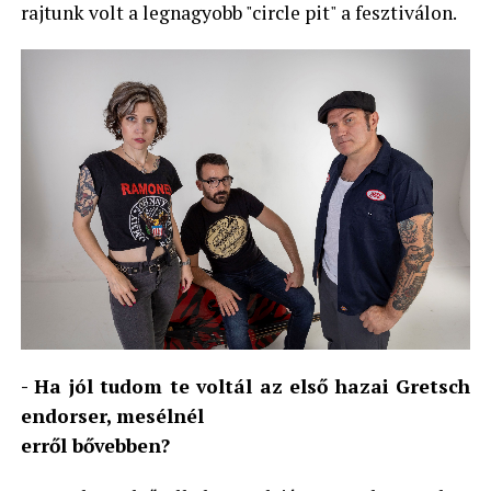
rajtunk volt a legnagyobb "circle pit" a fesztiválon.
- Ha jól tudom te voltál az első hazai Gretsch
endorser, mesélnél
erről bővebben?