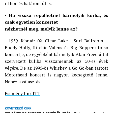
itthon és határon túl is.
- Ha vissza repülhetnél bármelyik korba, és
csak egyetlen koncertet
nézhetnél meg, melyik lenne az?
- 1959. február 02. Clear Lake - Surf Ballroom.....
Buddy Holly, Ritchie Valens és Big Bopper utolsó
koncertje, de egyébként bármelyik Alan Freed által
szervezett buliba visszamennék az 50-es évek
végére. De az 1995-ös Whiskey a Go Go-ban tartott
Motorhead koncert is nagyon kecsegtető lenne.
Nehéz a választás!
Esemény link ITT
KÖVETKEZŐ CIKK