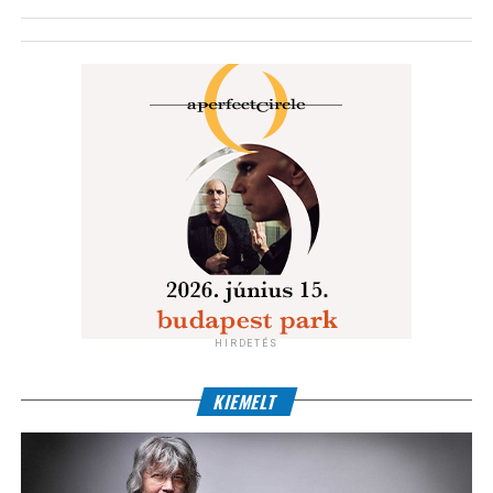
HIRDETÉS
KIEMELT