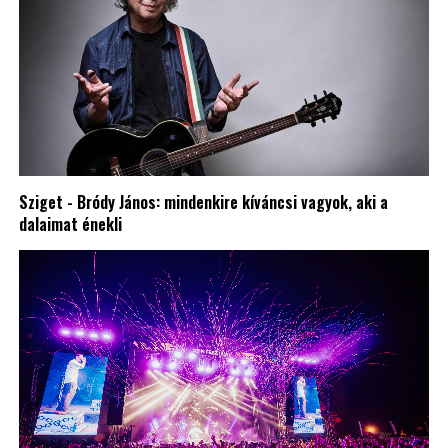
Sziget - Bródy János: mindenkire kíváncsi vagyok, aki a
dalaimat énekli