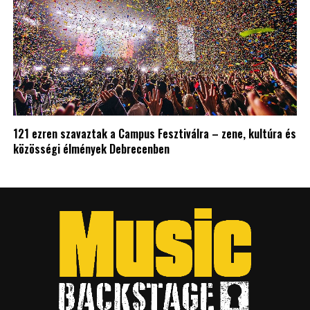
121 ezren szavaztak a Campus Fesztiválra – zene, kultúra és
közösségi élmények Debrecenben