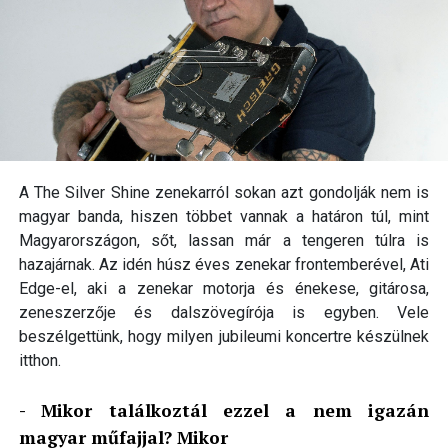
A The Silver Shine zenekarról sokan azt gondolják nem is
magyar banda, hiszen többet vannak a határon túl, mint
Magyarországon, sőt, lassan már a tengeren túlra is
hazajárnak. Az idén húsz éves zenekar frontemberével, Ati
Edge-el, aki a zenekar motorja és énekese, gitárosa,
zeneszerzője és dalszövegírója is egyben. Vele
beszélgettünk, hogy milyen jubileumi koncertre készülnek
itthon.
- Mikor találkoztál ezzel a nem igazán
magyar műfajjal? Mikor