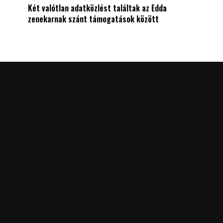
Két valótlan adatközlést találtak az Edda
zenekarnak szánt támogatások között