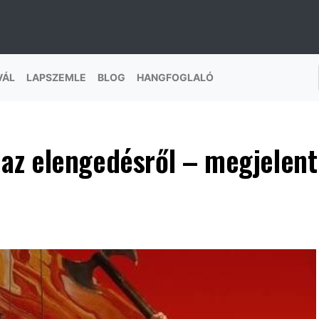
VÁL
LAPSZEMLE
BLOG
HANGFOGLALÓ
az elengedésről – megjelent 