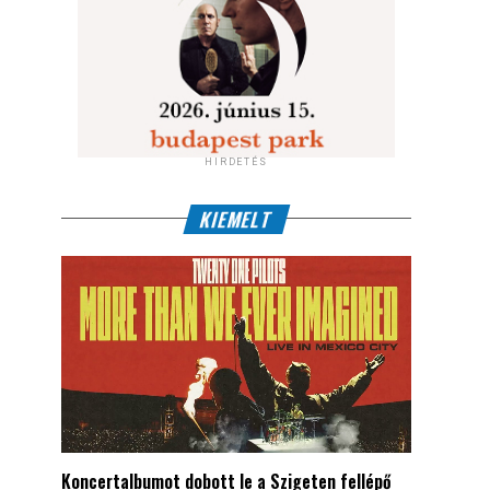
HIRDETÉS
KIEMELT
Koncertalbumot dobott le a Szigeten fellépő