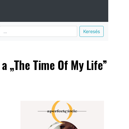
Keresés
a „The Time Of My Life”