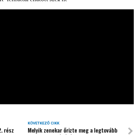
KÖVETKEZŐ CIKK
. rész
Melyik zenekar őrizte meg a legtovább