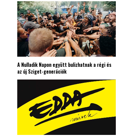
A Nulladik Napon együtt bulizhatnak a régi és
az új Sziget-generációk