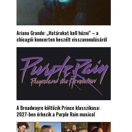
Ariana Grande: „Határokat kell húzni” – a
chicagói koncerten beszélt visszavonulásáról
A Broadwayre költözik Prince klasszikusa:
2027-ben érkezik a Purple Rain musical