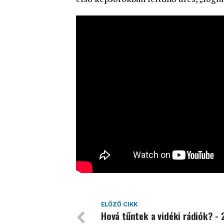
ELŐZŐ CIKK
Hová tűntek a vidéki rádiók? - 2