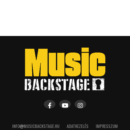
INFO
MUSICBACKSTAGE.HU
ADATKEZELÉS
IMPRESSZUM