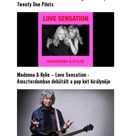
Twenty One Pilots
Madonna & Kylie – Love Sensation -
Amszterdamban debütált a pop két királynője