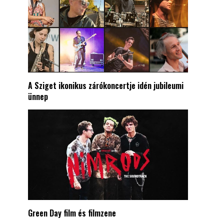
A Sziget ikonikus zárókoncertje idén jubileumi
ünnep
Green Day film és filmzene