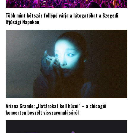
Több mint kétszáz fellépő várja a látogatókat a Szegedi
Ifjúsági Napokon
Ariana Grande: „Határokat kell húzni” – a chicagói
koncerten beszélt visszavonulásáról