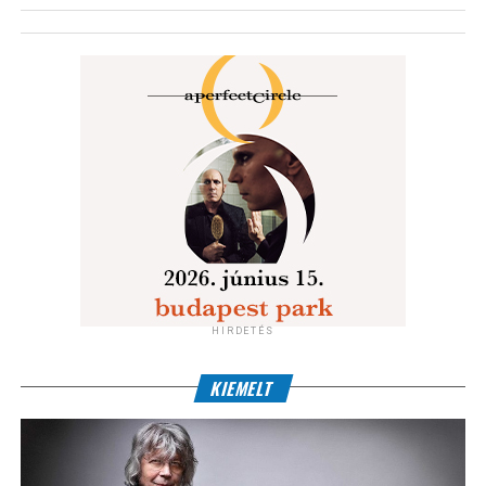
HIRDETÉS
KIEMELT