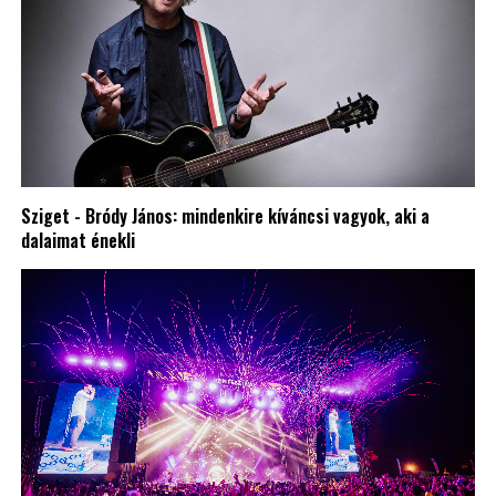
Sziget - Bródy János: mindenkire kíváncsi vagyok, aki a
dalaimat énekli