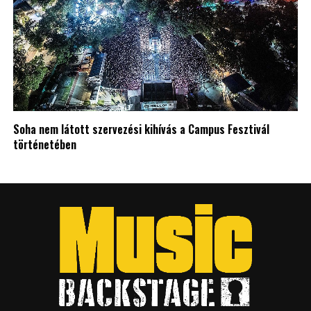
Soha nem látott szervezési kihívás a Campus Fesztivál
történetében