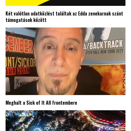
Két valótlan adatközlést találtak az Edda zenekarnak szánt
támogatások között
Meghalt a Sick of It All frontembere