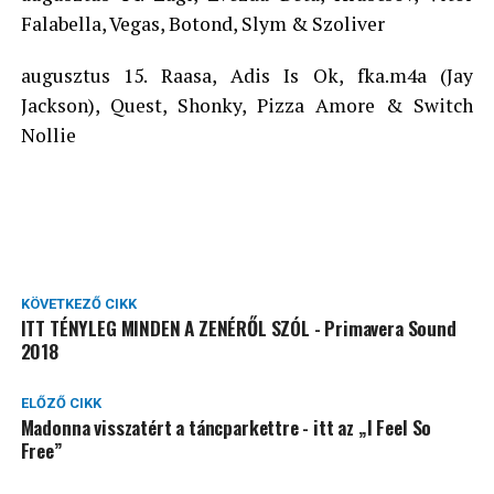
Falabella, Vegas, Botond, Slym & Szoliver
augusztus 15. Raasa, Adis Is Ok, fka.m4a (Jay
Jackson), Quest, Shonky, Pizza Amore & Switch
Nollie
KÖVETKEZŐ CIKK
ITT TÉNYLEG MINDEN A ZENÉRŐL SZÓL - Primavera Sound
2018
ELŐZŐ CIKK
Madonna visszatért a táncparkettre - itt az „I Feel So
Free”