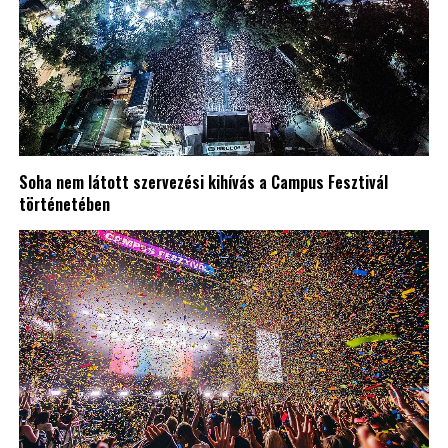
Soha nem látott szervezési kihívás a Campus Fesztivál
történetében