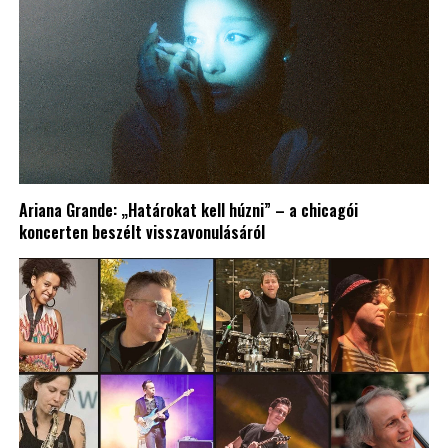
Ariana Grande: „Határokat kell húzni” – a chicagói
koncerten beszélt visszavonulásáról