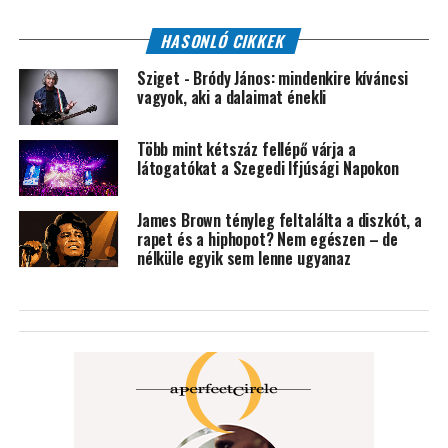
HASONLÓ CIKKEK
Sziget - Bródy János: mindenkire kíváncsi
vagyok, aki a dalaimat énekli
Több mint kétszáz fellépő várja a
látogatókat a Szegedi Ifjúsági Napokon
James Brown tényleg feltalálta a diszkót, a
rapet és a hiphopot? Nem egészen – de
nélküle egyik sem lenne ugyanaz