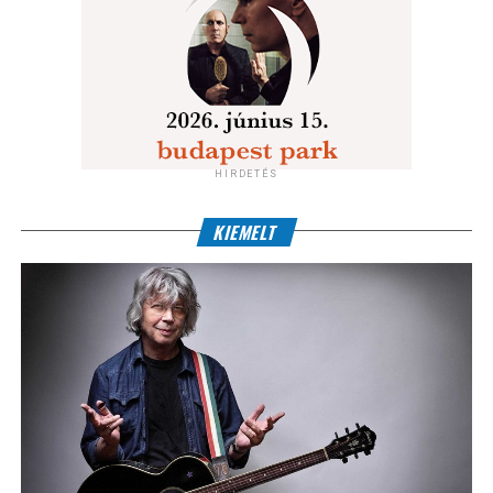
HIRDETÉS
KIEMELT