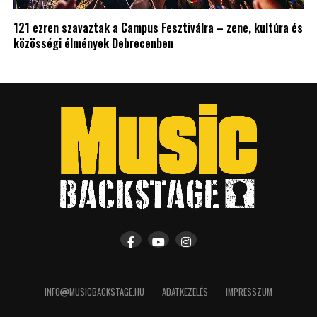
121 ezren szavaztak a Campus Fesztiválra – zene, kultúra és
közösségi élmények Debrecenben
INFO
MUSICBACKSTAGE.HU
ADATKEZELÉS
IMPRESSZUM