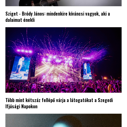
Sziget - Bródy János: mindenkire kíváncsi vagyok, aki a
dalaimat énekli
Több mint kétszáz fellépő várja a látogatókat a Szegedi
Ifjúsági Napokon