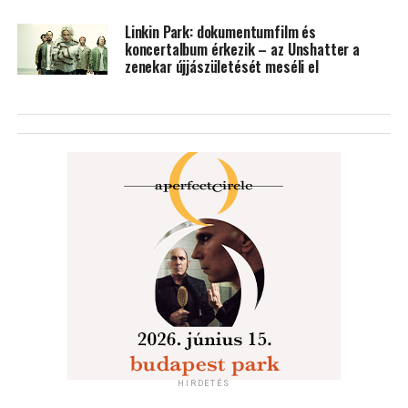
Linkin Park: dokumentumfilm és
koncertalbum érkezik – az Unshatter a
zenekar újjászületését meséli el
HIRDETÉS