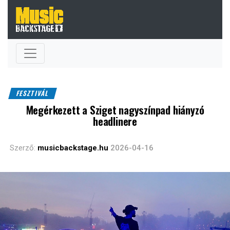
FESZTIVÁL
Megérkezett a Sziget nagyszínpad hiányzó
headlinere
Szerző:
musicbackstage.hu
2026-04-16