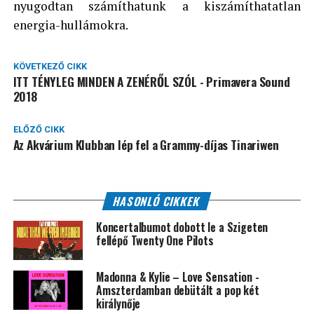
nyugodtan számíthatunk a kiszámíthatatlan
energia-hullámokra.
KÖVETKEZŐ CIKK
ITT TÉNYLEG MINDEN A ZENÉRŐL SZÓL - Primavera Sound
2018
ELŐZŐ CIKK
Az Akvárium Klubban lép fel a Grammy-díjas Tinariwen
HASONLÓ CIKKEK
Koncertalbumot dobott le a Szigeten
fellépő Twenty One Pilots
Madonna & Kylie – Love Sensation -
Amszterdamban debütált a pop két
királynője