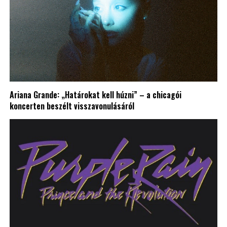
Ariana Grande: „Határokat kell húzni” – a chicagói
koncerten beszélt visszavonulásáról