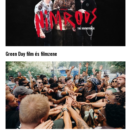
Green Day film és filmzene