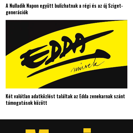
A Nulladik Napon együtt bulizhatnak a régi és az új Sziget-
generációk
Két valótlan adatközlést találtak az Edda zenekarnak szánt
támogatások között