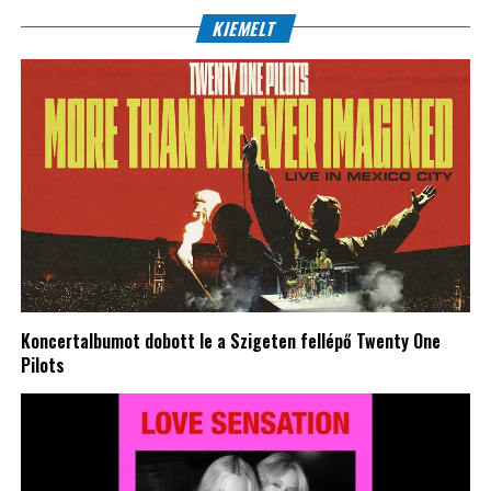
KIEMELT
Koncertalbumot dobott le a Szigeten fellépő Twenty One
Pilots