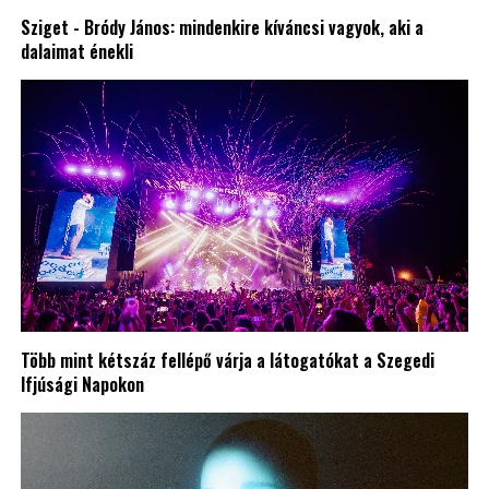
Sziget - Bródy János: mindenkire kíváncsi vagyok, aki a
dalaimat énekli
Több mint kétszáz fellépő várja a látogatókat a Szegedi
Ifjúsági Napokon