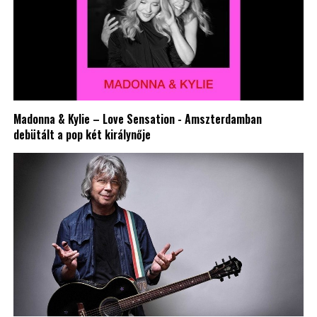
Madonna & Kylie – Love Sensation - Amszterdamban
debütált a pop két királynője