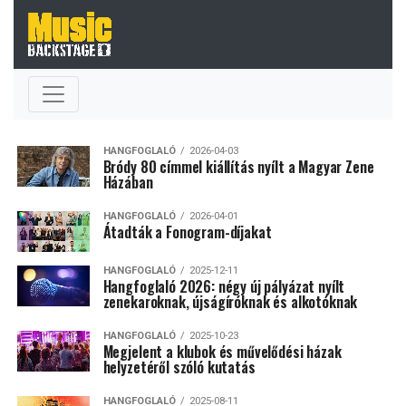
HANGFOGLALÓ
2026-04-03
Bródy 80 címmel kiállítás nyílt a Magyar Zene
Házában
HANGFOGLALÓ
2026-04-01
Átadták a Fonogram-díjakat
HANGFOGLALÓ
2025-12-11
Hangfoglaló 2026: négy új pályázat nyílt
zenekaroknak, újságíróknak és alkotóknak
HANGFOGLALÓ
2025-10-23
Megjelent a klubok és művelődési házak
helyzetéről szóló kutatás
HANGFOGLALÓ
2025-08-11