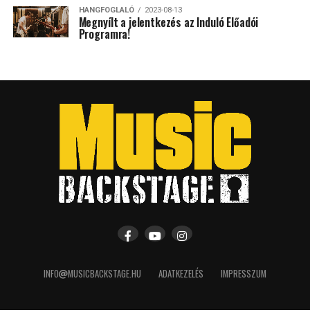
HANGFOGLALÓ
2023-08-13
Megnyílt a jelentkezés az Induló Előadói
Programra!
INFO
MUSICBACKSTAGE.HU
ADATKEZELÉS
IMPRESSZUM