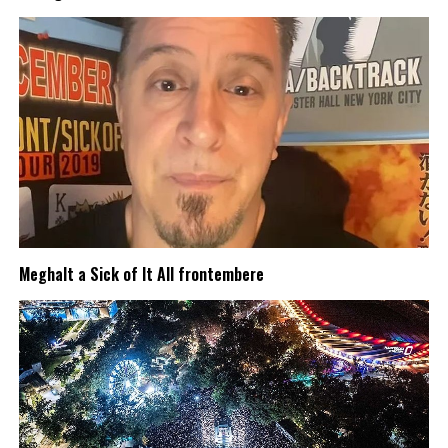
Meghalt a Sick of It All frontembere