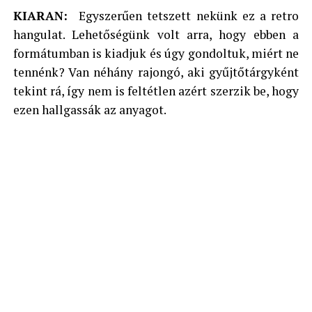
KIARAN:
Egyszerűen tetszett nekünk ez a retro
hangulat. Lehetőségünk volt arra, hogy ebben a
formátumban is kiadjuk és úgy gondoltuk, miért ne
tennénk? Van néhány rajongó, aki gyűjtőtárgyként
tekint rá, így nem is feltétlen azért szerzik be, hogy
ezen hallgassák az anyagot.