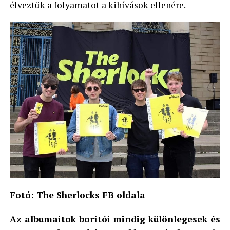
élveztük a folyamatot a kihívások ellenére.
Fotó: The Sherlocks FB oldala
Az albumaitok borítói mindig különlegesek és