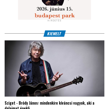
HIRDETÉS
KIEMELT
Sziget - Bródy János: mindenkire kíváncsi vagyok, aki a
dalaimat énekli