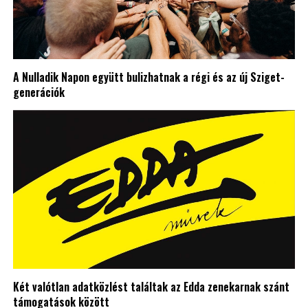
A Nulladik Napon együtt bulizhatnak a régi és az új Sziget-
generációk
Két valótlan adatközlést találtak az Edda zenekarnak szánt
támogatások között