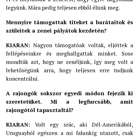
legyünk. Mára pedig teljesen ebből élünk meg.
Mennyire támogattak titeket a barátaitok és
szüleitek a zenei pályátok kezdetén?
KIARAN:
Nagyon támogatóak voltak, eljöttek a
fellépéseinkre és meghallgattak minket. Sose
mondták azt, hogy ne zenéljünk, így meg volt a
lehetőségünk arra, hogy teljesen erre tudjunk
koncentrálni.
A rajongók sokszor egyedi módon fejezik ki
szeretetüket. Mi a legfurcsább, amit
rajongótól tapasztaltál?
KIARAN:
Volt egy srác, aki Dél-Amerikából,
Uruguayból egészen a mi falunkig utazott, csak