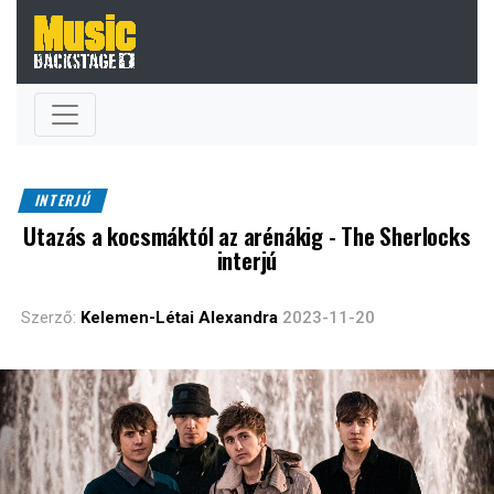
INTERJÚ
Utazás a kocsmáktól az arénákig - The Sherlocks
interjú
Szerző:
Kelemen-Létai Alexandra
2023-11-20