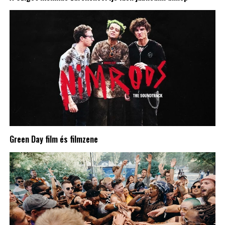
Green Day film és filmzene