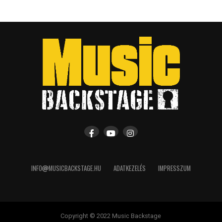
INFO
MUSICBACKSTAGE.HU
ADATKEZELÉS
IMPRESSZUM
Copyright © 2022 Music Backstage