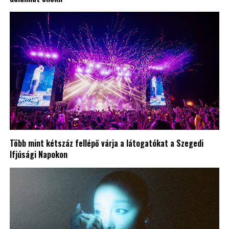
Több mint kétszáz fellépő várja a látogatókat a Szegedi
Ifjúsági Napokon