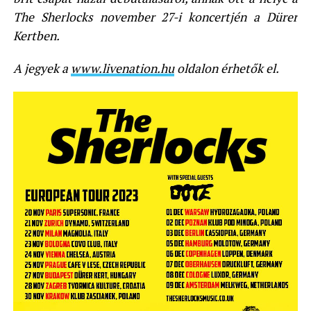
The Sherlocks november 27-i koncertjén a Dürer
Kertben.
A jegyek a
www.livenation.hu
oldalon érhetők el.