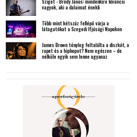
Sziget - Bródy János: mindenkire kíváncsi
vagyok, aki a dalaimat énekli
Több mint kétszáz fellépő várja a
látogatókat a Szegedi Ifjúsági Napokon
James Brown tényleg feltalálta a diszkót, a
rapet és a hiphopot? Nem egészen – de
nélküle egyik sem lenne ugyanaz