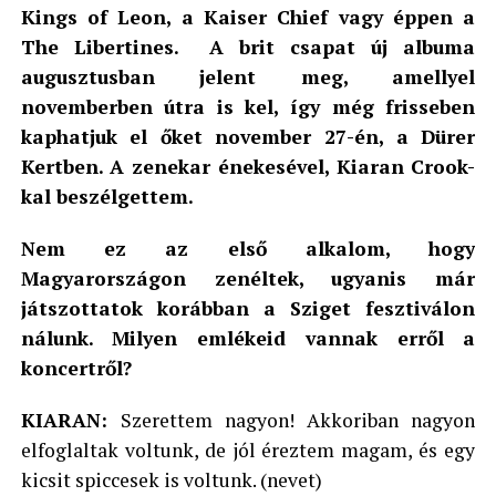
Kings of Leon, a Kaiser Chief vagy éppen a
The Libertines. A brit csapat új albuma
augusztusban jelent meg, amellyel
novemberben útra is kel, így még frisseben
kaphatjuk el őket november 27-én, a Dürer
Kertben. A zenekar énekesével, Kiaran Crook-
kal beszélgettem.
Nem ez az első alkalom, hogy
Magyarországon zenéltek, ugyanis már
játszottatok korábban a Sziget fesztiválon
nálunk. Milyen emlékeid vannak erről a
koncertről?
KIARAN:
Szerettem nagyon! Akkoriban nagyon
elfoglaltak voltunk, de jól éreztem magam, és egy
kicsit spiccesek is voltunk. (nevet)