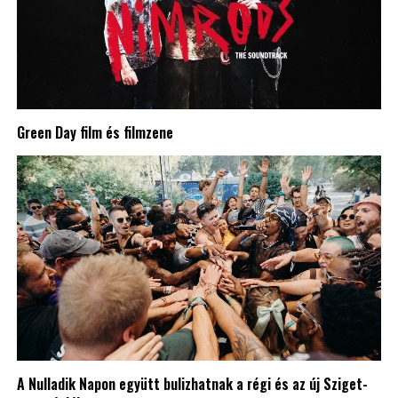
Green Day film és filmzene
A Nulladik Napon együtt bulizhatnak a régi és az új Sziget-