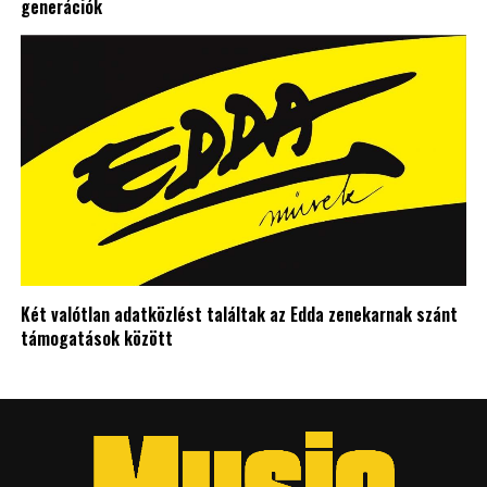
generációk
Két valótlan adatközlést találtak az Edda zenekarnak szánt
támogatások között