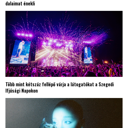
dalaimat énekli
Több mint kétszáz fellépő várja a látogatókat a Szegedi
Ifjúsági Napokon