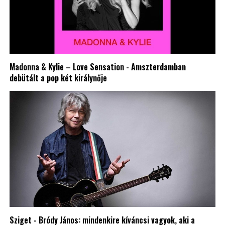
Madonna & Kylie – Love Sensation - Amszterdamban
debütált a pop két királynője
Sziget - Bródy János: mindenkire kíváncsi vagyok, aki a