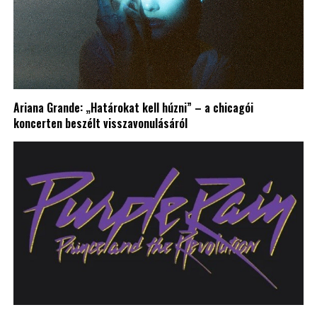
Ariana Grande: „Határokat kell húzni” – a chicagói
koncerten beszélt visszavonulásáról