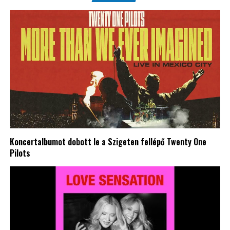
Koncertalbumot dobott le a Szigeten fellépő Twenty One
Pilots