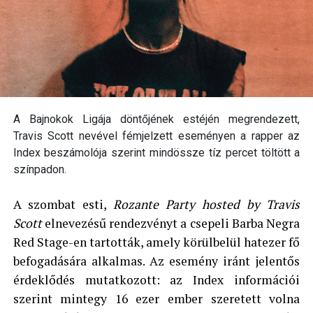
A Bajnokok Ligája döntőjének estéjén megrendezett,
Travis Scott nevével fémjelzett eseményen a rapper az
Index beszámolója szerint mindössze tíz percet töltött a
színpadon.
A szombat esti,
Rozante Party hosted by Travis
Scott
elnevezésű rendezvényt a csepeli Barba Negra
Red Stage-en tartották, amely körülbelül hatezer fő
befogadására alkalmas. Az esemény iránt jelentős
érdeklődés mutatkozott: az Index információi
szerint mintegy 16 ezer ember szeretett volna