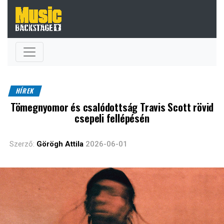
HÍREK
Tömegnyomor és csalódottság Travis Scott rövid
csepeli fellépésén
Szerző:
Görögh Attila
2026-06-01