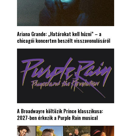
Ariana Grande: „Határokat kell húzni” – a
chicagói koncerten beszélt visszavonulásáról
A Broadwayre költözik Prince klasszikusa:
2027-ben érkezik a Purple Rain musical