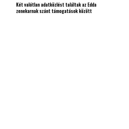
Két valótlan adatközlést találtak az Edda
zenekarnak szánt támogatások között