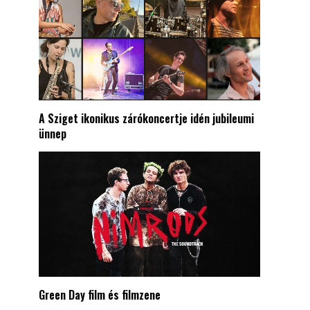
A Sziget ikonikus zárókoncertje idén jubileumi
ünnep
Green Day film és filmzene