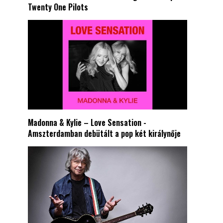
Twenty One Pilots
Madonna & Kylie – Love Sensation -
Amszterdamban debütált a pop két királynője