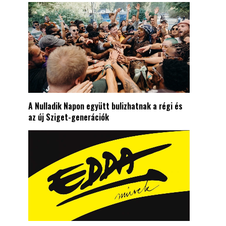
A Nulladik Napon együtt bulizhatnak a régi és
az új Sziget-generációk